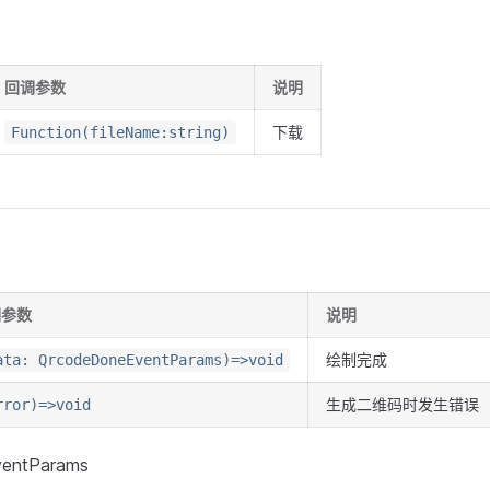
回调参数
说明
下载
Function(fileName:string)
调参数
说明
绘制完成
ata: QrcodeDoneEventParams)=>void
生成二维码时发生错误
rror)=>void
entParams