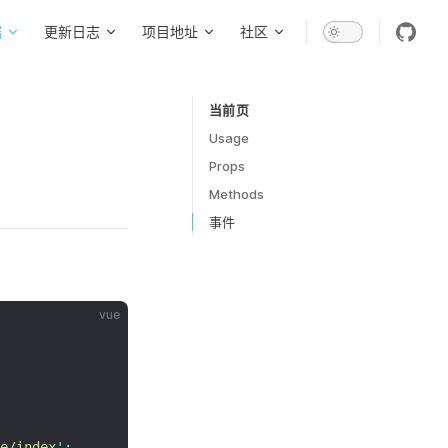
端
更新日志
项目地址
社区
当前页
Table of Contents for current page
Usage
Props
Methods
事件
vue
e/index
'
;