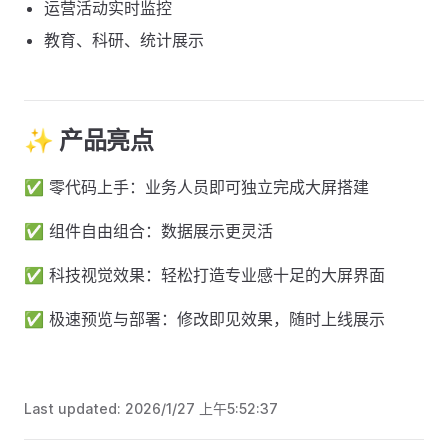
运营活动实时监控
教育、科研、统计展示
✨ 产品亮点
✅ 零代码上手：业务人员即可独立完成大屏搭建
✅ 组件自由组合：数据展示更灵活
✅ 科技视觉效果：轻松打造专业感十足的大屏界面
✅ 极速预览与部署：修改即见效果，随时上线展示
Last updated:
2026/1/27 上午5:52:37