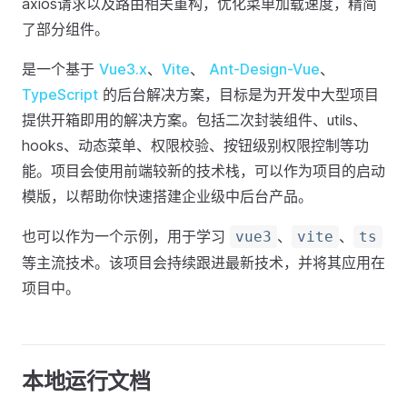
axios请求以及路由相关重构，优化菜单加载速度，精简
了部分组件。
是一个基于
Vue3.x
、
Vite
、
Ant-Design-Vue
、
TypeScript
的后台解决方案，目标是为开发中大型项目
提供开箱即用的解决方案。包括二次封装组件、utils、
hooks、动态菜单、权限校验、按钮级别权限控制等功
能。项目会使用前端较新的技术栈，可以作为项目的启动
模版，以帮助你快速搭建企业级中后台产品。
也可以作为一个示例，用于学习
、
、
vue3
vite
ts
等主流技术。该项目会持续跟进最新技术，并将其应用在
项目中。
本地运行文档