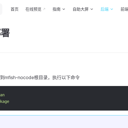
Main Navigation
首页
在线预览
指南
自助大屏
后端
前
部署
mfish-nocode根目录，执行以下命令
an
kage