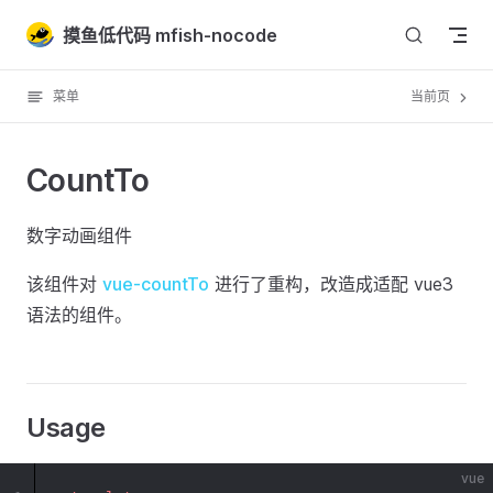
Skip to content
摸鱼低代码 mfish-nocode
菜单
当前页
CountTo
数字动画组件
该组件对
vue-countTo
进行了重构，改造成适配 vue3
语法的组件。
Usage
vue