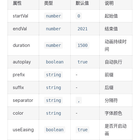
属性
类型
默认值
说明
startVal
起始值
number
0
endVal
结束值
number
2021
动画持续时
duration
number
1500
间
autoplay
自动执行
boolean
true
prefix
-
前缀
string
suffix
-
后缀
string
separator
分隔符
string
,
color
-
字体颜色
string
是否开启动
useEasing
boolean
true
画